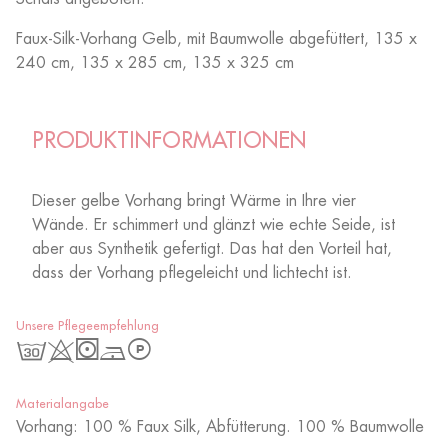
Faux-Silk-Vorhang Gelb, mit Baumwolle abgefüttert, 135 x
240 cm, 135 x 285 cm, 135 x 325 cm
PRODUKTINFORMATIONEN
Dieser gelbe Vorhang bringt Wärme in Ihre vier
Wände. Er schimmert und glänzt wie echte Seide, ist
aber aus Synthetik gefertigt. Das hat den Vorteil hat,
dass der Vorhang pflegeleicht und lichtecht ist.
Unsere Pflegeempfehlung
g
H
S
D
L
Materialangabe
Vorhang: 100 % Faux Silk, Abfütterung. 100 % Baumwolle