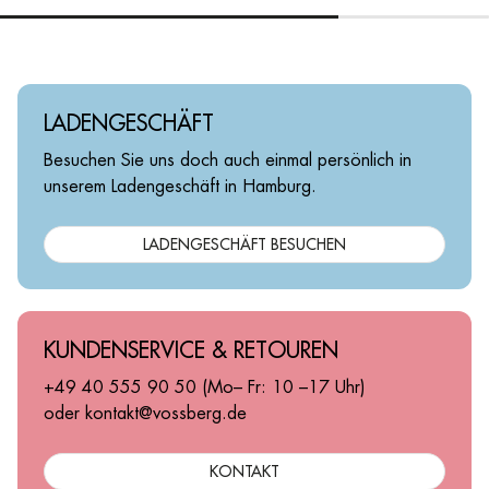
LADENGESCHÄFT
Besuchen Sie uns doch auch einmal persönlich in
unserem Ladengeschäft in Hamburg.
LADENGESCHÄFT BESUCHEN
KUNDENSERVICE & RETOUREN
+49 40 555 90 50 (Mo– Fr: 10 –17 Uhr)
oder kontakt@vossberg.de
KONTAKT